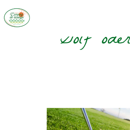
Golf ode