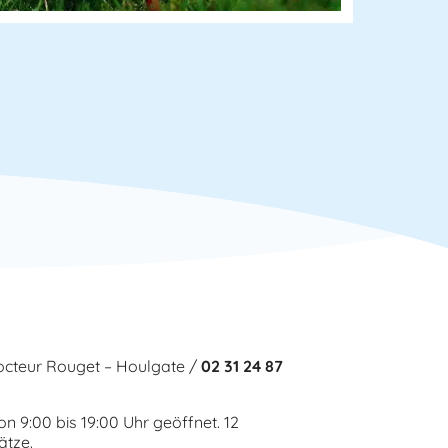
octeur Rouget – Houlgate /
02 31 24 87
n 9:00 bis 19:00 Uhr geöffnet. 12
ätze.