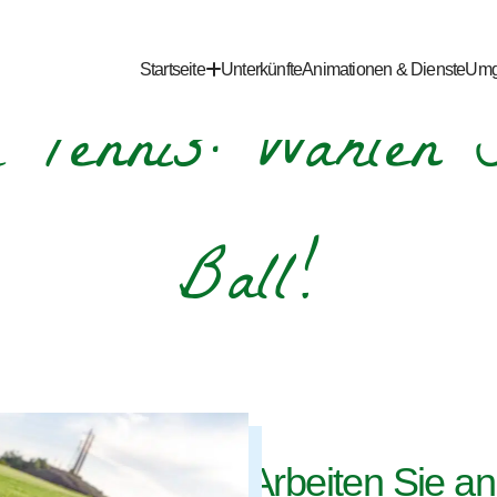
Startseite
Unterkünfte
Animationen & Dienste
Umg
r Tennis: Wählen 
Ball!
Arbeiten Sie an