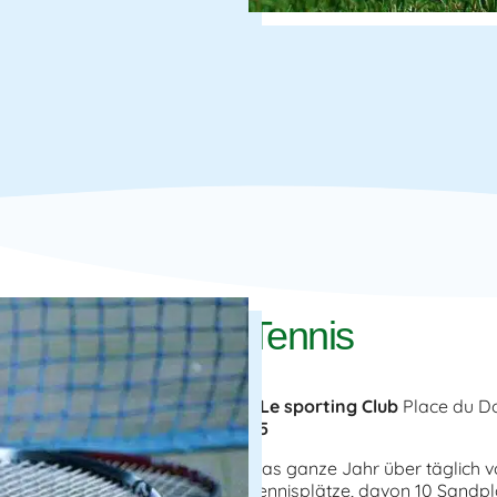
Tennis
Le sporting Club
Place du D
65
Das ganze Jahr über täglich vo
Tennisplätze, davon 10 Sandpl