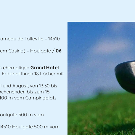
meau de Tolleville – 14510
dem Casino) – Houlgate /
06
 ehemaligen
Grand Hotel
 Er bietet Ihnen 18 Löcher mit
i und August, von 13:30 bis
ochenenden bis zum 15.
d 100 m vom Campingplatz
 Houlgate 500 m vom
, 14510 Houlgate 500 m vom