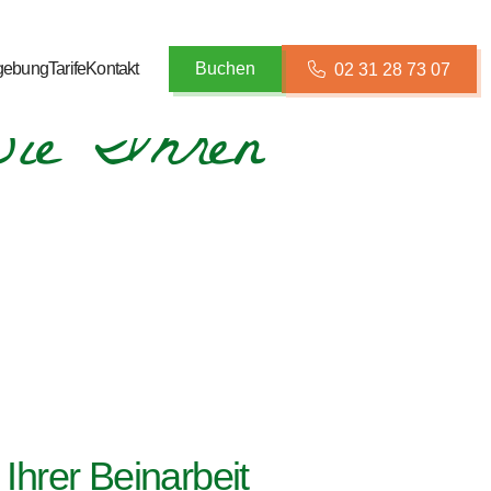
ebung
Tarife
Kontakt
Buchen
02 31 28 73 07
Sie Ihren
 Ihrer Beinarbeit