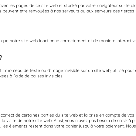
 avec les pages de ce site web et stocké par votre navigateur sur le di
es peuvent être renvoyées à nos serveurs ou aux serveurs des tierces p
r que notre site web fonctionne correctement et de manière interactiv
?
tit morceau de texte ou d’image invisible sur un site web, utilisé pour su
s à l’aide de balises invisibles.
orrect de certaines parties du site web et la prise en compte de vos p
 la visite de notre site web. Ainsi, vous n’avez pas besoin de saisir à 
le, les éléments restent dans votre panier jusqu’à votre paiement. Nou