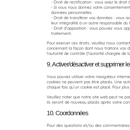
Droit de rectification : vous avez le dro
Si vous nous donnez votre consentement 
données personnelles.
Droit de transférer vos données : vous a
leur intégralité à un autre responsable du 
Droit d’opposition : vous pouvez vous op
traitement.
Pour exercer ces droits, veuillez nous contac
concernant la façon dont nous traitons vos 
l’autorité de contrôle (l’autorité chargée d
9. Activer/désactiver et supprimer l
Vous pouvez utiliser votre navigateur inte
cookies ne peuvent pas être placés. Une aut
chaque fois qu’un cookie est placé. Pour plus
Veuillez noter que notre site web peut ne pa
ils seront de nouveau placés après votre con
10. Coordonnées
Pour des questions et/ou des commentaires su