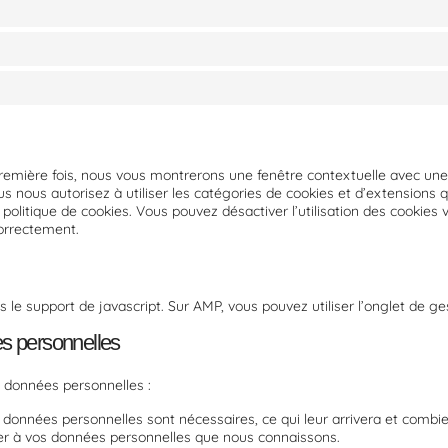
première fois, nous vous montrerons une fenêtre contextuelle avec une
ous nous autorisez à utiliser les catégories de cookies et d’extensions
olitique de cookies. Vous pouvez désactiver l’utilisation des cookies v
correctement.
s le support de javascript. Sur AMP, vous pouvez utiliser l’onglet de 
es personnelles
s données personnelles :
s données personnelles sont nécessaires, ce qui leur arrivera et comb
éder à vos données personnelles que nous connaissons.