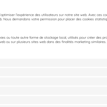
d’optimiser l’expérience des utilisateurs sur notre site web. Avec ces c
 web. Nous demandons votre permission pour placer des cookies statisti
s ou toute autre forme de stockage local, utilisés pour créer des profil
e web ou sur plusieurs sites web dans des finalités marketing similaires.