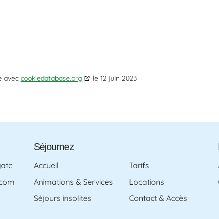
ée avec
cookiedatabase.org
le 12 juin 2023
Séjournez
gate
Accueil
Tarifs
.com
Animations & Services
Locations
Séjours insolites
Contact & Accès