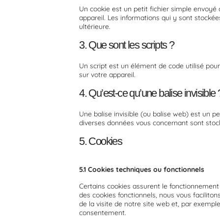
Un cookie est un petit fichier simple envoyé
appareil. Les informations qui y sont stocké
ultérieure.
3. Que sont les scripts ?
Un script est un élément de code utilisé pou
sur votre appareil.
4. Qu’est-ce qu’une balise invisible 
Une balise invisible (ou balise web) est un pe
diverses données vous concernant sont stockée
5. Cookies
5.1 Cookies techniques ou fonctionnels
Certains cookies assurent le fonctionnement c
des cookies fonctionnels, nous vous facilitons
de la visite de notre site web et, par exemp
consentement.