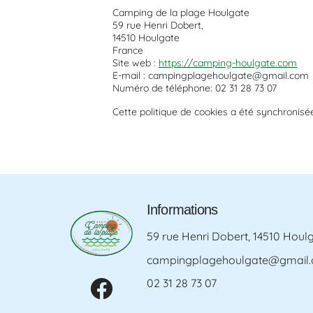
Camping de la plage Houlgate
59 rue Henri Dobert,
14510 Houlgate
France
Site web :
https://camping-houlgate.com
E-mail :
moc.liamg@etagluohegalpgnipmac
Numéro de téléphone: 02 31 28 73 07
Cette politique de cookies a été synchronis
Informations
59 rue Henri Dobert, 14510 Houl
campingplagehoulgate@gmail
02 31 28 73 07