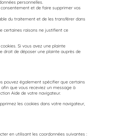
 données personnelles.
e consentement et de faire supprimer vos
ble du traitement et de les transférer dans
certaines raisons ne justifient ce
 cookies. Si vous avez une plainte
e droit de déposer une plainte auprès de
us pouvez également spécifier que certains
et afin que vous receviez un message à
ection Aide de votre navigateur.
upprimez les cookies dans votre navigateur,
cter en utilisant les coordonnées suivantes :