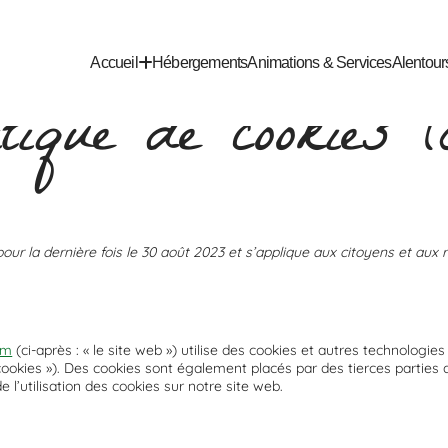
Accueil
Hébergements
Animations & Services
Alentour
itique de cookies 
pour la dernière fois le 30 août 2023 et s’applique aux citoyens et au
om
(ci-après : « le site web ») utilise des cookies et autres technologies 
cookies »). Des cookies sont également placés par des tierces partie
l’utilisation des cookies sur notre site web.