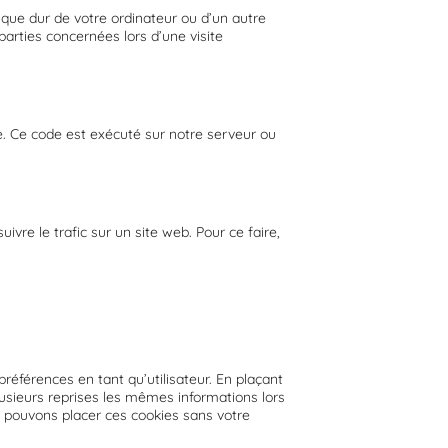
sque dur de votre ordinateur ou d’un autre
arties concernées lors d’une visite
e. Ce code est exécuté sur notre serveur ou
ivre le trafic sur un site web. Pour ce faire,
références en tant qu’utilisateur. En plaçant
plusieurs reprises les mêmes informations lors
s pouvons placer ces cookies sans votre