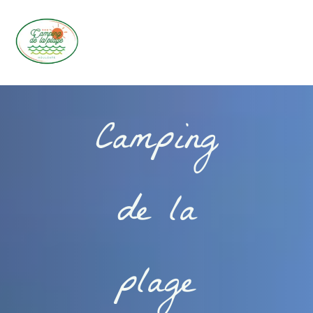
Camping
de la
plage