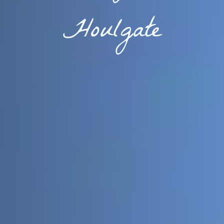
Houlgate