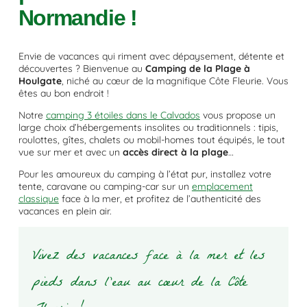
Normandie !
Envie de vacances qui riment avec dépaysement, détente et
découvertes ? Bienvenue au
Camping de la Plage à
Houlgate
, niché au cœur de la magnifique Côte Fleurie. Vous
êtes au bon endroit !
Notre
camping 3 étoiles dans le Calvados
vous propose un
large choix d’hébergements insolites ou traditionnels : tipis,
roulottes, gîtes, chalets ou mobil-homes tout équipés, le tout
vue sur mer et avec un
accès direct à la plage
…
Pour les amoureux du camping à l’état pur, installez votre
tente, caravane ou camping-car sur un
emplacement
classique
face à la mer, et profitez de l’authenticité des
vacances en plein air.
Vivez des vacances face à la mer et les
pieds dans l’eau au cœur de la Côte