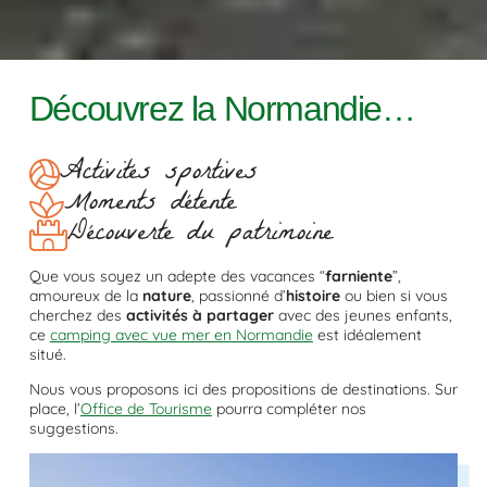
Découvrez la Normandie…
Activités sportives
Moments détente
Découverte du patrimoine
Que vous soyez un adepte des vacances “
farniente
”,
amoureux de la
nature
, passionné d’
histoire
ou bien si vous
cherchez des
activités à partager
avec des jeunes enfants,
ce
camping avec vue mer en Normandie
est idéalement
situé.
Nous vous proposons ici des propositions de destinations. Sur
place, l’
Office de Tourisme
pourra compléter nos
suggestions.