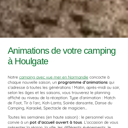
Animations de votre camping
à Houlgate
Notre
camping avec vue mer en Normandie
concocte à
chaque nouvelle saison, un
programme d’animations
qui
s’adresse à toutes les générations ! Matin, après-midi ou soir,
selon les âges et les saisons, vous trouverez le planning
affiché au niveau de la réception. Type d’animation : Match
de Foot, Tir à l’arc, Koh-Lanta, Soirée dansante, Danse du
Camping, Karaoké, Spectacle de magicien…
Toutes les semaines (en haute saison) : le personnel vous
convie à un
pot d’accueil ouvert à tous
. L’occasion de vous
présenter la région, la ville, les différents évènements, le