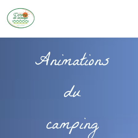
Animations
du
camping