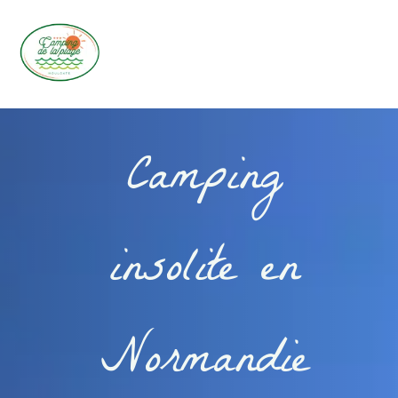
Camping
insolite en
Normandie