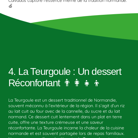
Calvados capture l’essence même de la tradition normande.
🍏
4. La Teurgoule : Un dessert
Réconfortant 👨‍👩‍👧‍👦
La Teurgoule est un dessert traditionnel de Normandie,
souvent méconnu à l’extérieur de la région. Il s’agit d’un riz
au lait cuit au four avec de la cannelle, du sucre et du lait
normand. Ce dessert cuit lentement dans un plat en terre
cuite, offre une texture crémeuse et une saveur
réconfortante. La Teurgoule incarne la chaleur de la cuisine
normande et est souvent partagée lors de repas familiaux.