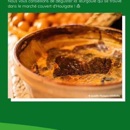
Nous vous conseillons de déguster la Teurgoule qui se trouve
dans le marché couvert d’Houlgate ! 🍮