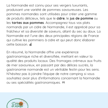
La Normandie est connu pour ses vergers luxuriants,
produisant une variété de pommes savoureuses. Les
pommes normandes sont utilisées pour créer une gamme
de produits délicieux, tels que le
cidre
, le
jus de pomme
ou
les
tartes aux pommes
. Accompagnez tous vos plats
normands par un cidre de Normandie, il est apprécié pour sa
fraîcheur et sa diversité de saveurs, allant du sec au doux. La
Normandie est l’une des deux principales régions de France
qui cultive les pommiers à cidre et qui peut donc élaborer
cette boisson. 🍎
En résumé, la Normandie offre une expérience
gastronomique riche et diversifiée, mettant en valeur la
qualité des produits locaux. Des fromages crémeux aux fruits
de mer savoureux, en passant par des délices sucrés, la
gastronomie normande est un véritable festin pour les sens.
N’hésitez pas à joindre l’équipe de notre camping si vous
souhaitez avoir plus d’informations concernant la Normandie
ou ses spécialités gastronomiques. 🍴