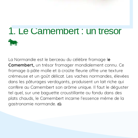
1. Le Camembert : un trésor
🐄
La Normandie est le berceau du célèbre fromage l
e
Camembert,
un trésor fromager mondialement connu. Ce
fromage à pâte molle et à croûte fleurie offre une texture
crémeuse et un goût délicat. Les vaches normandes, élevées
dans les pâturages verdoyants, produisent un lait riche qui
confère au Camembert son arôme unique. Il faut le déguster
tel quel, sur une baguette croustillante ou fondu dans des
plats chauds, le Camembert incarne l’essence même de la
gastronomie normande. 🧀