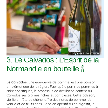
3. Le Calvados : L’Esprit de la
Normandie en bouteille 🍾
Le Calvados
, une eau-de-vie de pomme, est une boisson
emblématique de la région. Fabriqué à partir de pommes à
cidre spécifiques, le processus de distillation confère au
Calvados ses arômes riches et complexes. Cette boisson,
vieillie en fûts de chêne, offre des notes de pomme, de
vanille et de fruits secs. Servi en apéritif ou en digestif, le