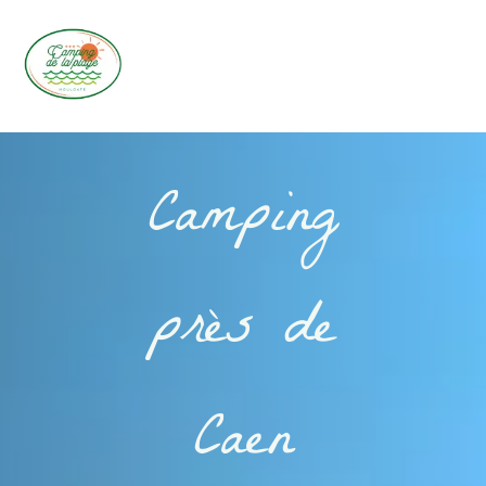
Camping
près de
Caen