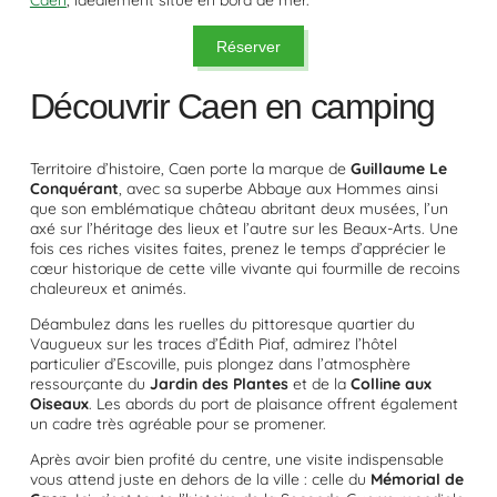
Caen
, idéalement situé en bord de mer.
Réserver
Découvrir Caen en camping
Territoire d’histoire, Caen porte la marque de
Guillaume Le
Conquérant
, avec sa superbe Abbaye aux Hommes ainsi
que son emblématique château abritant deux musées, l’un
axé sur l’héritage des lieux et l’autre sur les Beaux-Arts. Une
fois ces riches visites faites, prenez le temps d’apprécier le
cœur historique de cette ville vivante qui fourmille de recoins
chaleureux et animés.
Déambulez dans les ruelles du pittoresque quartier du
Vaugueux sur les traces d’Édith Piaf, admirez l’hôtel
particulier d’Escoville, puis plongez dans l’atmosphère
ressourçante du
Jardin des Plantes
et de la
Colline aux
Oiseaux
. Les abords du port de plaisance offrent également
un cadre très agréable pour se promener.
Après avoir bien profité du centre, une visite indispensable
vous attend juste en dehors de la ville : celle du
Mémorial de