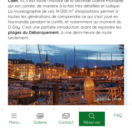
Caen
. Ici, c’est toute l’histoire de la Seconde Guerre mondiale
qui est contée, de manière à la fois très détaillée et ludique.
La muséographie de ces 14 000 m² d’expositions permet à
toutes les générations de comprendre ce qui s’est joué en
Normandie pendant le conflit, et notamment au moment du
D-Day. C’est une parfaite introduction avant de rejoindre les
plages du Débarquement
, à une demi-heure de route
seulement.
FAQ
Menu
Galerie
Contact
Réserver